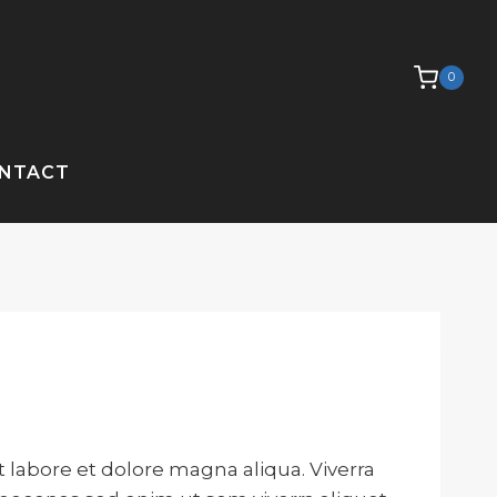
0
NTACT
 labore et dolore magna aliqua. Viverra