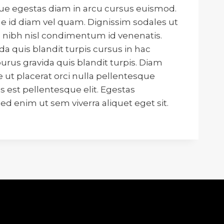
que egestas diam in arcu cursus euismod.
e id diam vel quam. Dignissim sodales ut
n nibh nisl condimentum id venenatis.
da quis blandit turpis cursus in hac
urus gravida quis blandit turpis. Diam
 ut placerat orci nulla pellentesque
 est pellentesque elit. Egestas
d enim ut sem viverra aliquet eget sit.