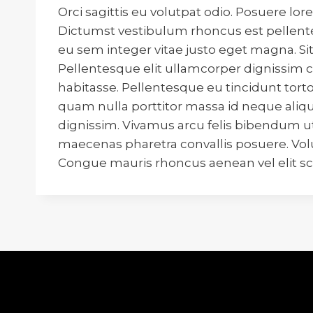
Orci sagittis eu volutpat odio. Posuere l
Dictumst vestibulum rhoncus est pellente
eu sem integer vitae justo eget magna. Si
Pellentesque elit ullamcorper dignissim cr
habitasse. Pellentesque eu tincidunt torto
quam nulla porttitor massa id neque aliqu
dignissim. Vivamus arcu felis bibendum ut
maecenas pharetra convallis posuere. Volu
Congue mauris rhoncus aenean vel elit sc