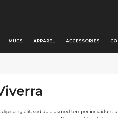
MUGS
APPAREL
ACCESSORIES
CO
iverra
dipiscing elit, sed do eiusmod tempor incididunt ut