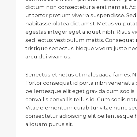
dictum non consectetur a erat nam at. Ac o
ut tortor pretium viverra suspendisse. Sed
habitasse platea dictumst. Metus vulputat
egestas integer eget aliquet nibh. Risus vi
sed lectus vestibulum mattis. Consequat 
tristique senectus. Neque viverra justo nec
arcu dui vivamus.
Senectus et netus et malesuada fames. Non
Tortor consequat id porta nibh venenatis 
pellentesque elit eget gravida cum sociis. 
convallis convallis tellus id. Cum sociis 
Vitae elementum curabitur vitae nunc sed v
consectetur adipiscing elit pellentesque h
aliquam purus sit.