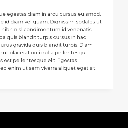
que egestas diam in arcu cursus euismod.
e id diam vel quam. Dignissim sodales ut
n nibh nisl condimentum id venenatis.
da quis blandit turpis cursus in hac
urus gravida quis blandit turpis. Diam
 ut placerat orci nulla pellentesque
 est pellentesque elit. Egestas
d enim ut sem viverra aliquet eget sit.