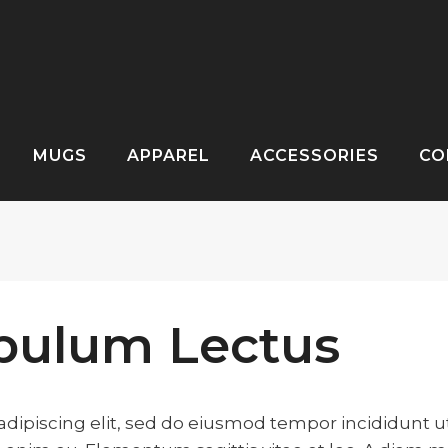
MUGS
APPAREL
ACCESSORIES
CO
ibulum Lectus
dipiscing elit, sed do eiusmod tempor incididunt ut