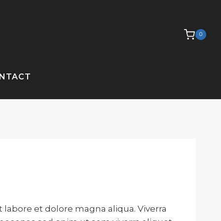
0
NTACT
 labore et dolore magna aliqua. Viverra